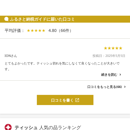
ふるさと納税ガイドに届いた口コミ
平均評価：
★★★★★
★★★★★
4.80
（
66
件
）
★★★★★
★★★★★
IONさん
投稿日：2025年5月5日
とてもよかったです。ティッシュ切れを気にしなくて良くなったことが大きいで
す。
続きを読む
口コミをもっと見る(66)
口コミを書く
ティッシュ
人気の品ランキング