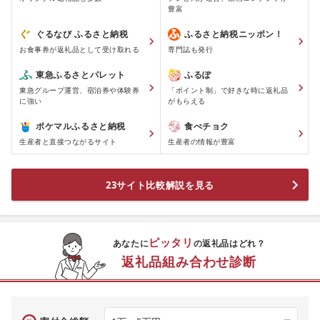
豊富
ぐるなび ふるさと納税
ふるさと納税ニッポン！
お食事券が返礼品として受け取れる
専門誌も発行
東急ふるさとパレット
ふるぽ
東急グループ運営、宿泊券や体験券
「ポイント制」で好きな時に返礼品
に強い
がもらえる
ポケマルふるさと納税
食べチョク
生産者と直接つながるサイト
生産者の情報が豊富
23サイト比較解説を見る
ピッタリ
あなたに
の返礼品はどれ？
返礼品組み合わせ診断