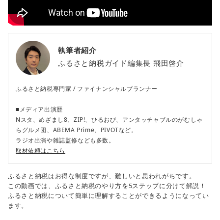
執筆者紹介
ふるさと納税ガイド編集長
飛田啓介
ふるさと納税専門家 / ファイナンシャルプランナー
■メディア出演歴
Nスタ、めざまし8、ZIP!、ひるおび、アンタッチャブルのがむしゃ
らグルメ団、ABEMA Prime、PIVOTなど。
ラジオ出演や雑誌監修なども多数。
取材依頼はこちら
ふるさと納税はお得な制度ですが、難しいと思われがちです。
この動画では、ふるさと納税のやり方を5ステップに分けて解説！
ふるさと納税について簡単に理解することができるようになってい
ます。