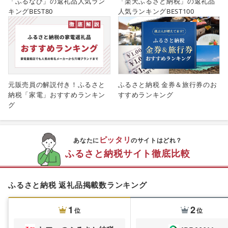
「ふるなび」の返礼品人気ラン
「楽天ふるさと納税」の返礼品
キングBEST80
人気ランキングBEST100
元販売員の解説付き！ふるさと
ふるさと納税 金券＆旅行券のお
納税「家電」おすすめランキン
すすめランキング
グ
ピッタリ
あなたに
のサイトはどれ？
ふるさと納税サイト徹底比較
ふるさと納税 返礼品掲載数ランキング
1
2
位
位