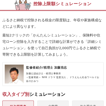
控除上限額シミュレーション
ふるさと納税で控除される税金の限度額は、年収や家族構成な
どにより異なります。
最短2クリックの「かんたんシミュレーション」、保険料や住
宅ローン控除を入力することで詳細な計算ができる「詳細シミ
ュレーション」を使って自己負担が2,000円でふるさと納税で
寄附できる上限額を計算してみましょう。
監修者紹介/税理士 加藤浩志
加藤公認会計士・税理士事務所
＜監修実績＞ NHK ドラマ 監査法人 、ドラえもん社会ワールドお
金のひみつ
収入タイプ別
シミュレーション