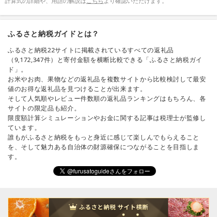
計算式の詳細や、用語の解説は
こちら
より確認いただけます。
ふるさと納税ガイドとは？
ふるさと納税22サイトに掲載されているすべての返礼品
（9,172,347件）と寄付金額を横断比較できる「ふるさと納税ガイ
ド」。
お米やお肉、果物などの返礼品を複数サイトから比較検討して最安
値のお得な返礼品を見つけることが出来ます。
そして人気順やレビュー件数順の返礼品ランキングはもちろん、各
サイトの限定品も紹介。
限度額計算シミュレーションやお金に関する記事は税理士が監修し
ています。
誰もがふるさと納税をもっと身近に感じて楽しんでもらえること
を、そして魅力ある自治体の財源確保につながることを目指しま
す。