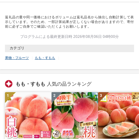
返礼品の量や同一価格におけるボリュームは返礼品名から抽出し自動計算して表
示しています。そのため、一部計算結果が正しくない場合がありますので、寄付
前に必ずご自身でご確認いただくようお願いします。
プログラムによる最終更新日時 2026年08月06日 04時00分
カテゴリ
果物・フルーツ
もも・すもも
もも・すもも
人気の品ランキング
1
2
3