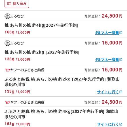
絞り込み
24,500
ふるなび
寄付金額
:
円
桃 あら川の桃 約4kg[2027年先行予約]
163
g
/
1,000
4%マネー増量
円
15,000
ふるなび
寄付金額
:
円
桃 あら川の桃 約2kg [2027年先行予約]
133
g
/
1,000
4%マネー増量
円
15,000
ヤフーのふるさと納税
寄付金額
:
円
ふるさと納税 桃 あら川の桃 約2kg [2027年先行予約] 和歌山
県紀の川市
133
g
/
1,000
サイトに行く
円
24,500
ヤフーのふるさと納税
寄付金額
:
円
ふるさと納税 桃 あら川の桃 約4kg[2027年先行予約] 和歌山
県紀の川市
163
g
/
1,000
サイトに行く
円