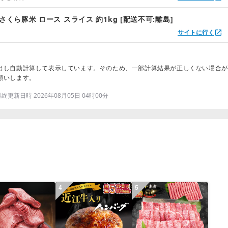
さくら豚米 ロース スライス 約1kg [配送不可:離島]
サイトに行く
出し自動計算して表示しています。そのため、一部計算結果が正しくない場合が
願いします。
更新日時 2026年08月05日 04時00分
4
5