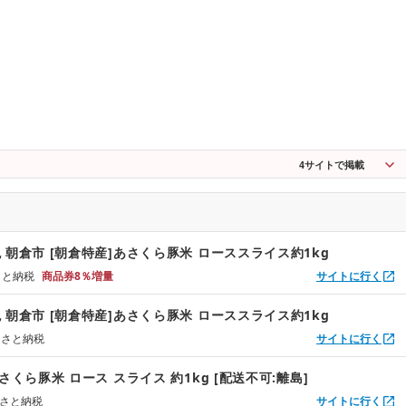
4
サイトで掲載
 朝倉市 [朝倉特産]あさくら豚米 ローススライス約1kg
るさと納税
商品券8％増量
サイトに行く
 朝倉市 [朝倉特産]あさくら豚米 ローススライス約1kg
るさと納税
サイトに行く
さくら豚米 ロース スライス 約1kg [配送不可:離島]
るさと納税
サイトに行く