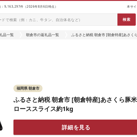
9,163,297件（2026年8月6日時点）
本サイ
礼品一覧
朝倉市の返礼品一覧
ふるさと納税 朝倉市 [朝倉特産]あさく
福岡県 朝倉市
ふるさと納税 朝倉市 [朝倉特産]あさくら豚米
ローススライス約1kg
詳細を見る